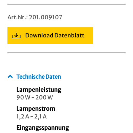
Art.Nr.: 201.009107
Download Datenblatt
Technische Daten
Lampenleistung
90 W - 200 W
Lampenstrom
1,2 A - 2,1 A
Eingangsspannung