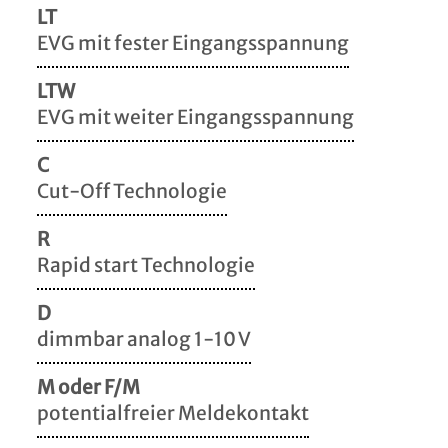
LT
EVG mit fester Eingangsspannung
LTW
EVG mit weiter Eingangsspannung
C
Cut-Off Technologie
R
Rapid start Technologie
D
dimmbar analog 1-10 V
M oder F/M
potentialfreier Meldekontakt