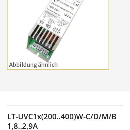
LT-UVC1x(200..400)W-C/D/M/B
1,8..2,9A