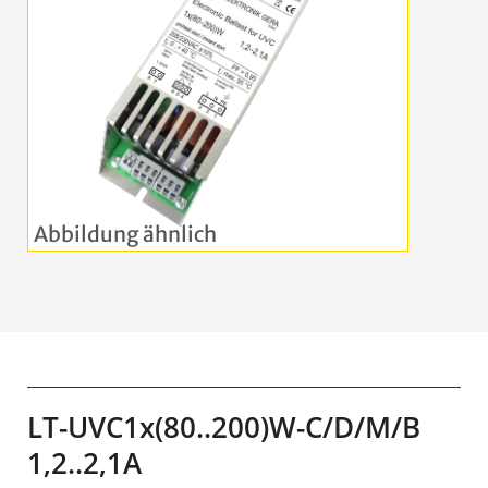
LT-UVC1x(80..200)W-C/D/M/B
1,2..2,1A