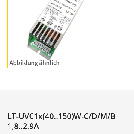
LT-UVC1x(40..150)W-C/D/M/B
1,8..2,9A