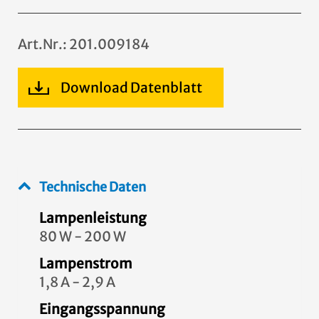
Art.Nr.: 201.009184
Download Datenblatt
Technische Daten
Lampenleistung
80 W - 200 W
Lampenstrom
1,8 A - 2,9 A
Eingangsspannung