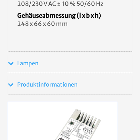
208/230 V AC ± 10 % 50/60 Hz
Gehäuseabmessung (l x b x h)
248 x 66 x 60 mm
Lampen
Produktinformationen