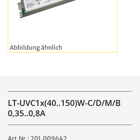
LT-UVC1x(40..150)W-C/D/M/B
0,35..0,8A
Art.Nr.: 201.009642