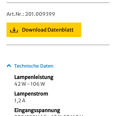
Art.Nr.: 201.009399
Download Datenblatt
Technische Daten
Lampenleistung
42 W - 106 W
Lampenstrom
1,2 A
Eingangsspannung