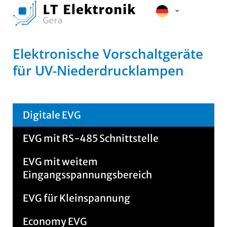
Elektronische Vorschaltgeräte
für UV-Niederdrucklampen
Digitale EVG
EVG mit RS-485 Schnittstelle
EVG mit weitem
Eingangsspannungsbereich
EVG für Kleinspannung
Economy EVG