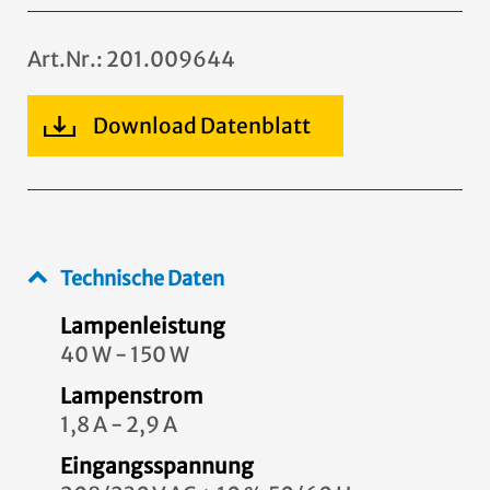
Art.Nr.: 201.009644
Download Datenblatt
Technische Daten
Lampenleistung
40 W - 150 W
Lampenstrom
1,8 A - 2,9 A
Eingangsspannung