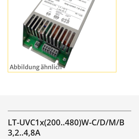
LT-UVC1x(200..480)W-C/D/M/B
3,2..4,8A