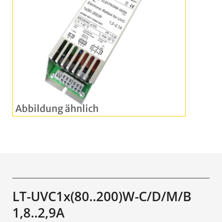
LT-UVC1x(80..200)W-C/D/M/B
1,8..2,9A