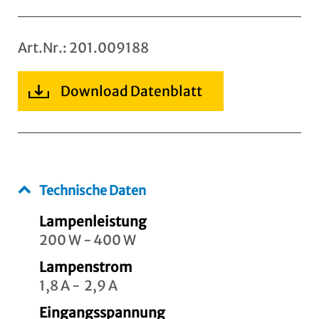
Art.Nr.: 201.009188
Download Datenblatt
Technische Daten
Lampenleistung
200 W - 400 W
Lampenstrom
1,8 A - 2,9 A
Eingangsspannung