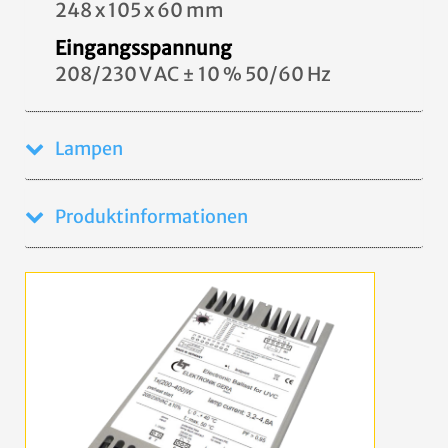
248 x 105 x 60 mm
Eingangsspannung
208/230 V AC ± 10 % 50/60 Hz
Lampen
Produktinformationen