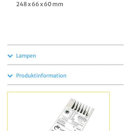
248 x 66 x 60 mm
Lampen
Produktinformation