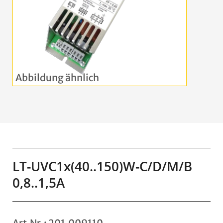
LT-UVC1x(40..150)W-C/D/M/B
0,8..1,5A
Art.Nr.: 201.009110