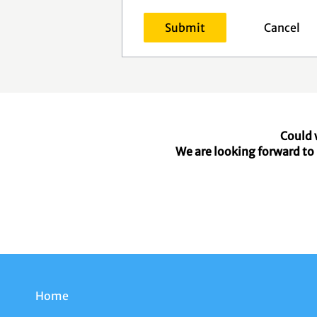
Cancel
Could 
We are looking forward to 
Home