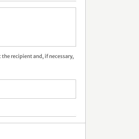
 the recipient and, if necessary,