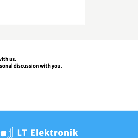
ith us.
rsonal discussion with you.