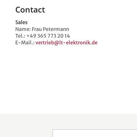
Contact
Sales
Name: Frau Petermann
Tel.: +49 365 773 20 14
E-Mail.:
vertrieb@lt-elektronik.de