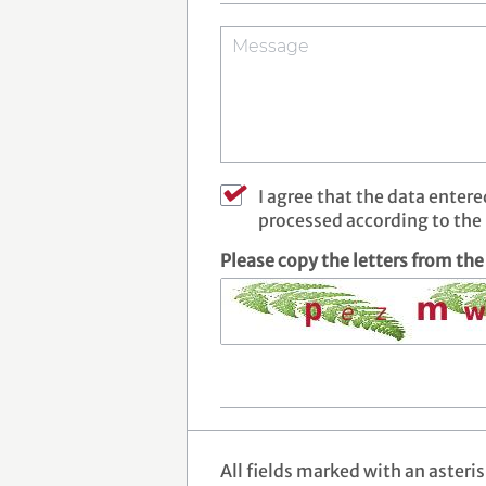
I agree that the data entere
processed according to the
Please copy the letters from the
All fields marked with an asteri